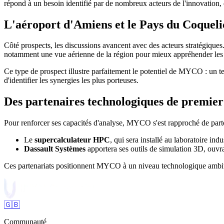
répond à un besoin identifié par de nombreux acteurs de l'innovation, de
L'aéroport d'Amiens et le Pays du Coqueli
Côté prospects, les discussions avancent avec des acteurs stratégiques.
notamment une vue aérienne de la région pour mieux appréhender les b
Ce type de prospect illustre parfaitement le potentiel de MYCO : un t
d'identifier les synergies les plus porteuses.
Des partenaires technologiques de premier
Pour renforcer ses capacités d'analyse, MYCO s'est rapproché de part
Le
supercalculateur HPC
, qui sera installé au laboratoire i
Dassault Systèmes
apportera ses outils de simulation 3D, ouvra
Ces partenariats positionnent MYCO à un niveau technologique ambitieux
🇬🇧
Communauté