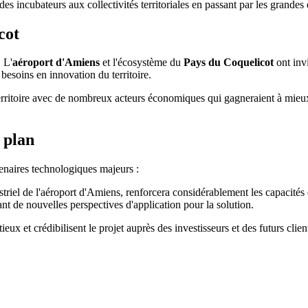
s incubateurs aux collectivités territoriales en passant par les grandes 
cot
 L'
aéroport d'Amiens
et l'écosystème du
Pays du Coquelicot
ont invi
esoins en innovation du territoire.
erritoire avec de nombreux acteurs économiques qui gagneraient à mieux
 plan
enaires technologiques majeurs :
ndustriel de l'aéroport d'Amiens, renforcera considérablement les capaci
nt de nouvelles perspectives d'application pour la solution.
 et crédibilisent le projet auprès des investisseurs et des futurs clien