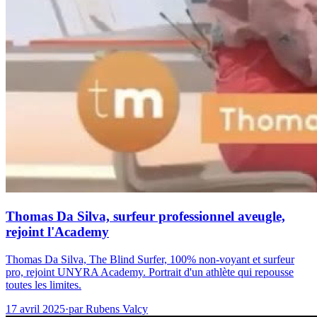
Thomas Da Silva, surfeur professionnel aveugle,
rejoint l'Academy
Thomas Da Silva, The Blind Surfer, 100% non-voyant et surfeur
pro, rejoint UNYRA Academy. Portrait d'un athlète qui repousse
toutes les limites.
17 avril 2025
·
par
Rubens Valcy