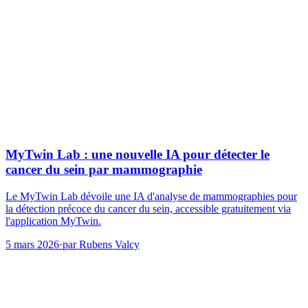
MyTwin Lab : une nouvelle IA pour détecter le
cancer du sein par mammographie
Le MyTwin Lab dévoile une IA d'analyse de mammographies pour
la détection précoce du cancer du sein, accessible gratuitement via
l'application MyTwin.
5 mars 2026
·
par
Rubens Valcy