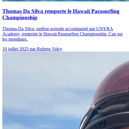
Thomas Da Silva remporte le Hawaii Parasurfing
Championship
Thomas Da Silva, surfeur aveugle accompagné par UNYRA
Academy, remporte le Hawaii Parasurfing Championship. Cap sur
les mondiaux.
10 juillet 2025
·
par
Rubens Valcy