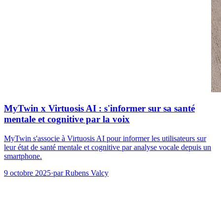
MyTwin x Virtuosis AI : s'informer sur sa santé
mentale et cognitive par la voix
MyTwin s'associe à Virtuosis AI pour informer les utilisateurs sur
leur état de santé mentale et cognitive par analyse vocale depuis un
smartphone.
9 octobre 2025
·
par
Rubens Valcy