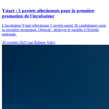
Ystart : 5 projets sélectionnés pour la première
promotion de l'incubateur
L'incubateur Ystart sélectionne 5 projets parmi 30 candidatures pour
sa première promotion. Objectif : déployer le modèle à l'échelle
nationale.
30 octobre 2025
·
par
Rubens Valcy