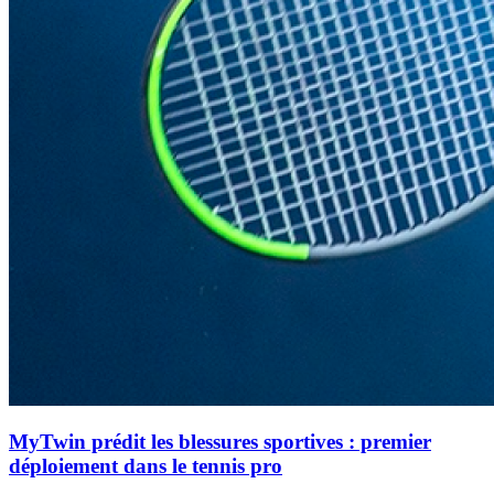
MyTwin prédit les blessures sportives : premier
déploiement dans le tennis pro