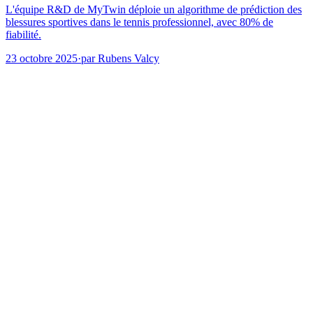
L'équipe R&D de MyTwin déploie un algorithme de prédiction des
blessures sportives dans le tennis professionnel, avec 80% de
fiabilité.
23 octobre 2025
·
par
Rubens Valcy