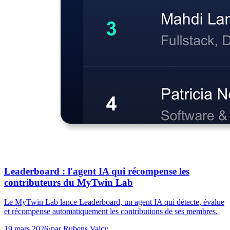
Leaderboard : l'agent IA qui récompense les
contributeurs du MyTwin Lab
Le MyTwin Lab lance Leaderboard, un agent IA qui détecte, évalue
et récompense automatiquement les contributions de ses membres.
19 mars 2026
·
par
Rubens Valcy